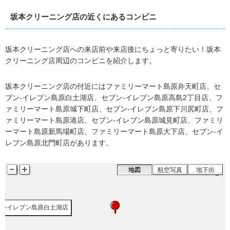
坂本クリーニング店の近くにあるコンビニ
坂本クリーニング店への来店前や来店後にちょっと寄りたい！坂本
クリーニング店周辺のコンビニを紹介します。
坂本クリーニング店の付近にはファミリーマート島原弁天町店、セ
ファミリーマート島原弁天町店
ブン-イレブン島原白土湖店、セブン-イレブン島原高島2丁目店、フ
ァミリーマート島原城下町店、セブン-イレブン島原下川尻町店、フ
ァミリーマート島原港店、セブン-イレブン島原城見町店、ファミリ
ーマート島原新馬場町店、ファミリーマート島原大下店、セブン-イ
レブン島原北門町店があります。
地図
航空写真
地下街
ン-イレブン島原白土湖店