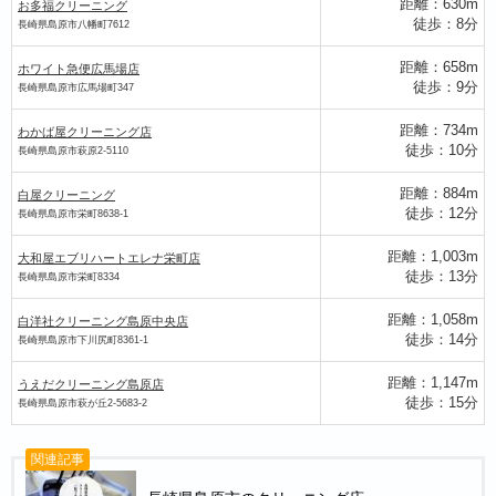
距離：630m
お多福クリーニング
徒歩：8分
長崎県島原市八幡町7612
距離：658m
ホワイト急便広馬場店
白屋クリーニング
徒歩：9分
長崎県島原市広馬場町347
距離：734m
わかば屋クリーニング店
徒歩：10分
長崎県島原市萩原2-5110
大和屋エブリハートエレナ栄町店
距離：884m
白屋クリーニング
白洋社クリーニング島原中央店
徒歩：12分
長崎県島原市栄町8638-1
距離：1,003m
大和屋エブリハートエレナ栄町店
徒歩：13分
長崎県島原市栄町8334
距離：1,058m
白洋社クリーニング島原中央店
徒歩：14分
長崎県島原市下川尻町8361-1
距離：1,147m
うえだクリーニング島原店
徒歩：15分
長崎県島原市萩が丘2-5683-2
関連記事