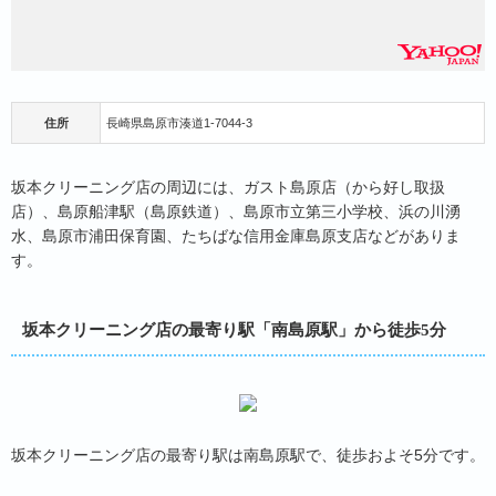
住所
長崎県島原市湊道1-7044-3
坂本クリーニング店の周辺には、ガスト島原店（から好し取扱
店）、島原船津駅（島原鉄道）、島原市立第三小学校、浜の川湧
水、島原市浦田保育園、たちばな信用金庫島原支店などがありま
す。
坂本クリーニング店の最寄り駅「南島原駅」から徒歩5分
坂本クリーニング店の最寄り駅は南島原駅で、徒歩およそ5分です。