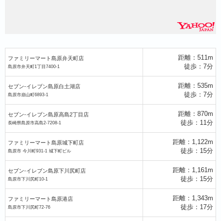
距離：511m
ファミリーマート島原弁天町店
島原港
徒歩：7分
島原市弁天町1丁目7400-1
距離：535m
セブン-イレブン島原白土湖店
徒歩：7分
島原市崩山町6893-1
距離：870m
セブン-イレブン島原高島2丁目店
徒歩：11分
長崎県島原市高島2-7208-1
距離：1,122m
ファミリーマート島原城下町店
徒歩：15分
島原市 今川町931-1 城下町ビル
距離：1,161m
セブン-イレブン島原下川尻町店
徒歩：15分
島原市下川尻町10-1
距離：1,343m
ファミリーマート島原港店
徒歩：17分
島原市下川尻町72-76