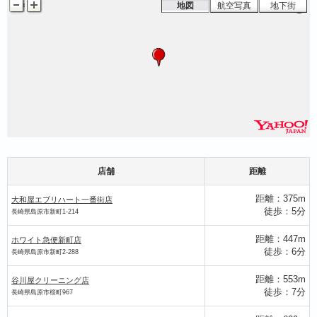
地図
航空写真
地下街
店舗
距離
距離：375m
大和屋エブリハート一番街店
徒歩：5分
長崎県島原市新町1-214
距離：447m
ホワイト急便新町店
徒歩：6分
長崎県島原市新町2-288
距離：553m
谷川屋クリーニング店
徒歩：7分
長崎県島原市桜町967
お多福クリーニング
ホワイト急便