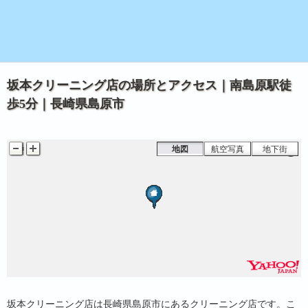
島鉄バスターミナル
坂本クリーニング店の場所とアクセス｜南島原駅徒
歩5分｜長崎県島原市
地図
航空写真
地下街
島鉄本社
坂本クリーニング店は長崎県島原市にあるクリーニング店です。こ