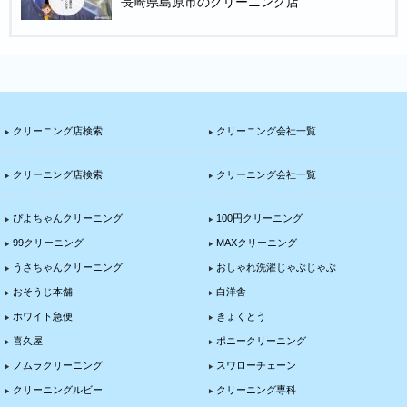
長崎県島原市のクリーニング店
クリーニング店検索
クリーニング会社一覧
クリーニング店検索
クリーニング会社一覧
ぴよちゃんクリーニング
100円クリーニング
99クリーニング
MAXクリーニング
うさちゃんクリーニング
おしゃれ洗濯じゃぶじゃぶ
おそうじ本舗
白洋舎
ホワイト急便
きょくとう
喜久屋
ポニークリーニング
ノムラクリーニング
スワローチェーン
クリーニングルビー
クリーニング専科