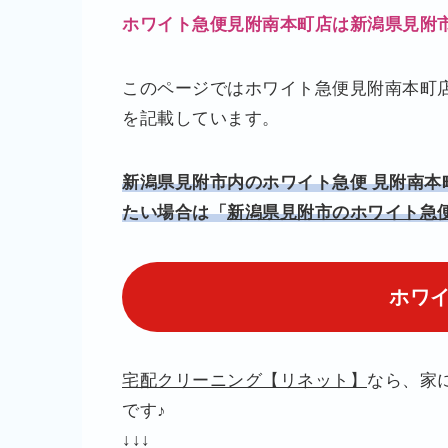
ホワイト急便見附南本町店は新潟県見附
このページではホワイト急便見附南本町
を記載しています。
新潟県見附市内のホワイト急便 見附南
たい場合は「
新潟県見附市のホワイト急
ホワ
宅配クリーニング【リネット】
なら、家
です♪
↓↓↓