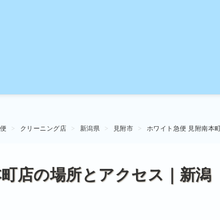
便
クリーニング店
新潟県
見附市
ホワイト急便 見附南本
本町店の場所とアクセス｜新潟