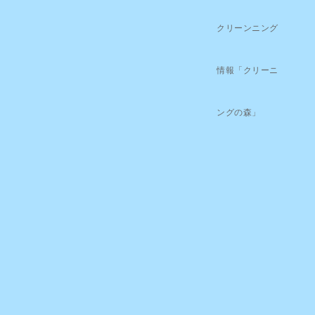
クリーンニング
情報「クリーニ
ングの森」