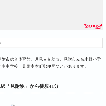
3
見附市総合体育館、月見台交差点、見附市立名木野小学
立南中学校、見附南本町郵便局などがあります。
駅「見附駅」から徒歩41分