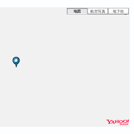
地図
航空写真
地下街