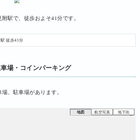
駐車場
附駅で、徒歩およそ41分です。
駅 徒歩41分
駐車場・コインパーキング
車場、駐車場があります。
地図
航空写真
地下街