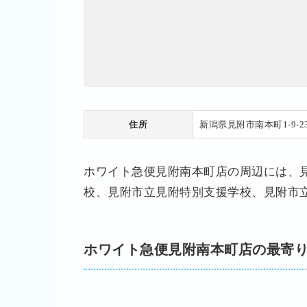
住所
新潟県見附市南本町1-9-2
ホワイト急便見附南本町店の周辺には、
校、見附市立見附特別支援学校、見附市
ホワイト急便見附南本町店の最寄り