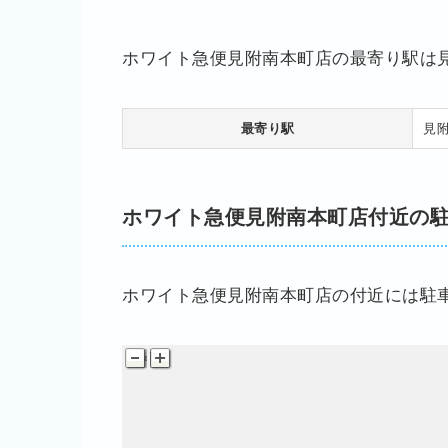
ホワイト急便見附南本町店の最寄り駅は見
最寄り駅
見附
駐車場
ホワイト急便見附南本町店付近の
ホワイト急便見附南本町店の付近には駐