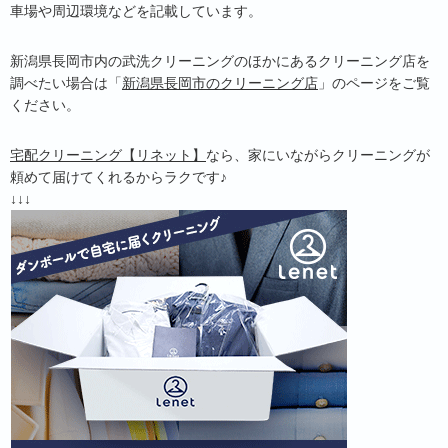
車場や周辺環境などを記載しています。
新潟県長岡市内の武洗クリーニングのほかにあるクリーニング店を
調べたい場合は「
新潟県長岡市のクリーニング店
」のページをご覧
ください。
宅配クリーニング【リネット】
なら、家にいながらクリーニングが
頼めて届けてくれるからラクです♪
↓↓↓