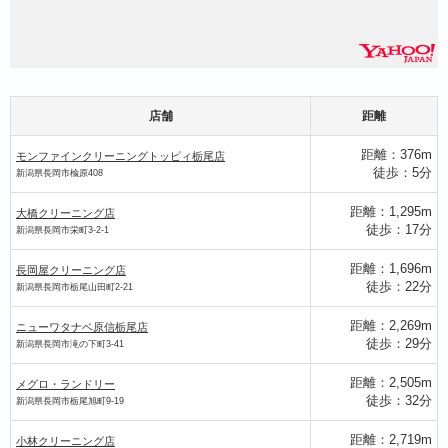
店舗
距離
距離：376m
モンファインクリーニングトッピィ栃尾店
モンファインクリーニン
徒歩：5分
新潟県長岡市楡原408
距離：1,295m
大橋クリーニング店
徒歩：17分
新潟県長岡市栄町3-2-1
距離：1,696m
長岡屋クリーニング店
徒歩：22分
新潟県長岡市栃尾山田町2-21
距離：2,269m
ニューワタナベ原信栃尾店
徒歩：29分
新潟県長岡市滝の下町3-41
距離：2,505m
メグロ・ランドリー
徒歩：32分
新潟県長岡市栃尾旭町9-19
距離：2,719m
小林クリーニング店