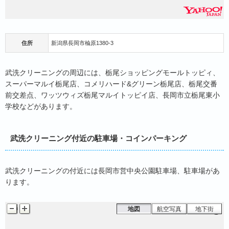
住所
新潟県長岡市楡原1380-3
武洗クリーニングの周辺には、栃尾ショッピングモールトッピィ、
スーパーマルイ栃尾店、コメリハード&グリーン栃尾店、栃尾交番
前交差点、ワッツウィズ栃尾マルイトッピイ店、長岡市立栃尾東小
学校などがあります。
武洗クリーニング付近の駐車場・コインパーキング
武洗クリーニングの付近には長岡市営中央公園駐車場、駐車場があ
ります。
地図
航空写真
地下街