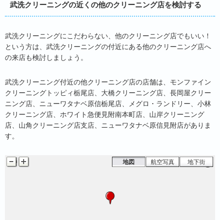
武洗クリーニングの近くの他のクリーニング店を検討する
武洗クリーニングにこだわらない、他のクリーニング店でもいい！
という方は、武洗クリーニングの付近にある他のクリーニング店へ
の来店も検討しましょう。
武洗クリーニング付近の他クリーニング店の店舗は、モンファイン
クリーニングトッピィ栃尾店、大橋クリーニング店、長岡屋クリー
ニング店、ニューワタナベ原信栃尾店、メグロ・ランドリー、小林
クリーニング店、ホワイト急便見附南本町店、山岸クリーニング
店、山角クリーニング店支店、ニューワタナベ原信見附店がありま
す。
地図
航空写真
地下街