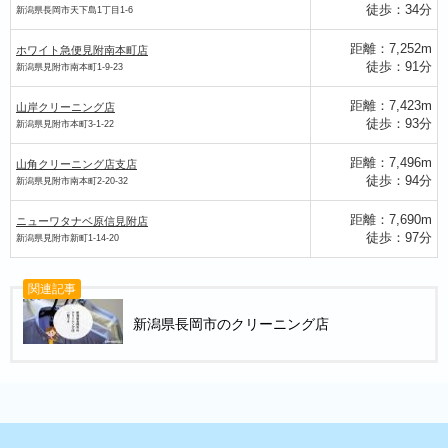
徒歩：34分
新潟県長岡市天下島1丁目1-6
距離：7,252m
ホワイト急便見附南本町店
徒歩：91分
新潟県見附市南本町1-9-23
距離：7,423m
山岸クリーニング店
徒歩：93分
新潟県見附市本町3-1-22
ーニング店
距離：7,496m
山角クリーニング店支店
徒歩：94分
新潟県見附市南本町2-20-32
距離：7,690m
ニューワタナベ原信見附店
徒歩：97分
新潟県見附市新町1-14-20
関連記事
新潟県長岡市のクリーニング店